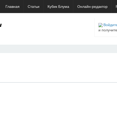
Главная
Статьи
Кубик Блума
Онлайн-редактор
Войдите
и получит