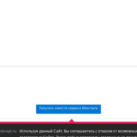
Получать новости сервиса ВКонтакте
design.ru
Используя данный Сайт, Вы соглашаетесь с отказом от возможных 