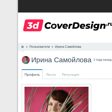
Пользователи
Ирина Самойлова
Ирина Самойлова
2 года назад
Профиль
Лента
Репутация