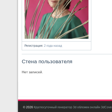
Регистрация:
2 года назад
Стена пользователя
Нет записей.
© 2026
Круглосуточный генератор 3d обложек онлайн 3dCover