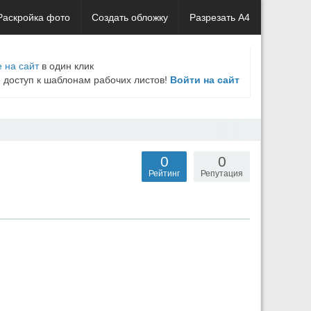
Раскройка фото
Создать обложку
Разрезать А4
 на сайт
в один клик
е доступ к шаблонам рабочих листов!
Войти на сайт
0
0
Рейтинг
Репутация