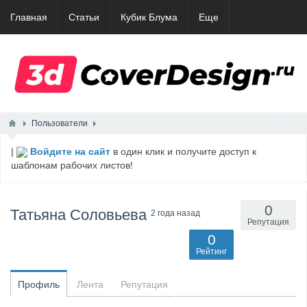
Главная
Статьи
Кубик Блума
Еще
Пользователи
|
Войдите на сайт
в один клик и получите доступ к
шаблонам рабочих листов!
0
Татьяна Соловьева
2 года назад
Репутация
0
Рейтинг
Профиль
Лента
Репутация