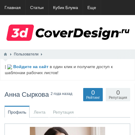
Главная
Статьи
Кубик Блума
Еще
Пользователи
|
Войдите на сайт
в один клик и получите доступ к
шаблонам рабочих листов!
0
0
Анна Сыркова
2 года назад
Рейтинг
Репутация
Профиль
Лента
Репутация