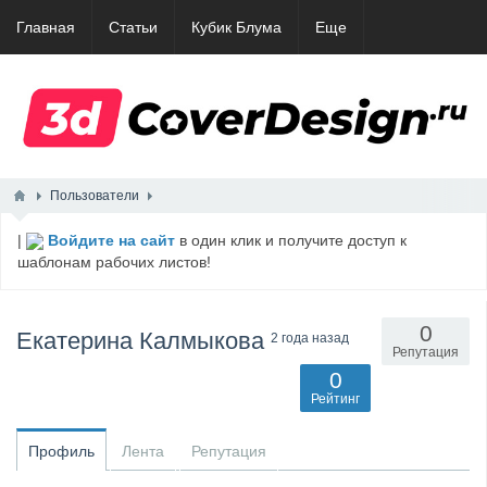
Главная
Статьи
Кубик Блума
Еще
Пользователи
|
Войдите на сайт
в один клик и получите доступ к
шаблонам рабочих листов!
0
Екатерина Калмыкова
2 года назад
Репутация
0
Рейтинг
Профиль
Лента
Репутация