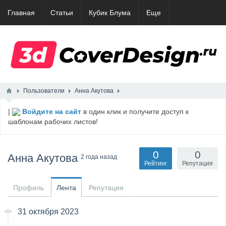
Главная
Статьи
Кубик Блума
Еще
Пользователи
Анна Акутова
|
Войдите на сайт
в один клик и получите доступ к
шаблонам рабочих листов!
0
0
Анна Акутова
2 года назад
Рейтинг
Репутация
Профиль
Лента
Репутация
31 октября 2023