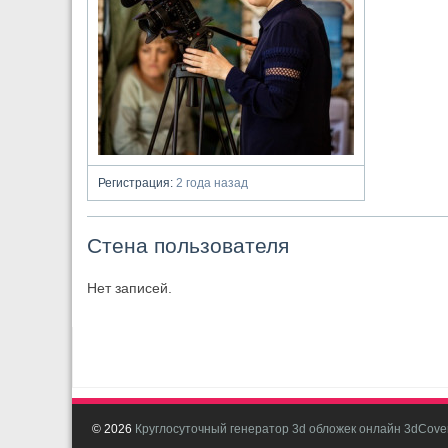
Регистрация:
2 года назад
Стена пользователя
Нет записей.
© 2026
Круглосуточный генератор 3d обложек онлайн 3dCover