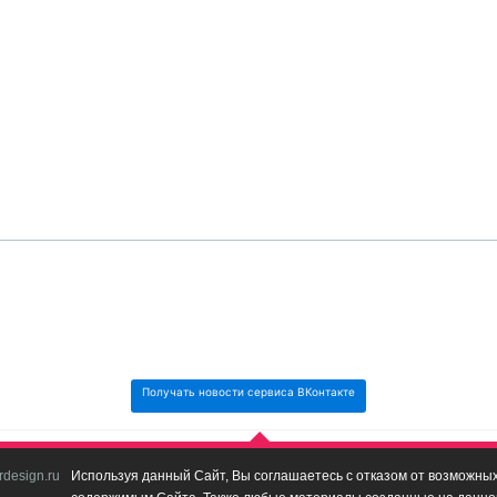
Получать новости сервиса ВКонтакте
design.ru
Используя данный Сайт, Вы соглашаетесь с отказом от возможных 