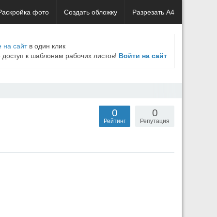
Раскройка фото
Создать обложку
Разрезать А4
 на сайт
в один клик
е доступ к шаблонам рабочих листов!
Войти на сайт
0
0
Рейтинг
Репутация