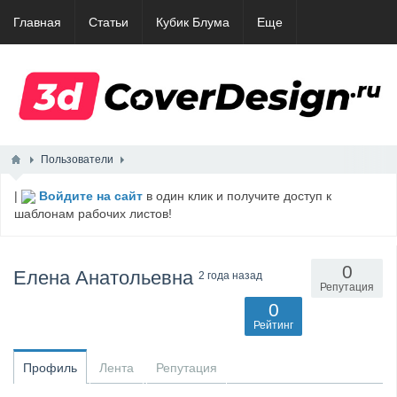
Главная
Статьи
Кубик Блума
Еще
Пользователи
|
Войдите на сайт
в один клик и получите доступ к
шаблонам рабочих листов!
0
Елена Анатольевна
2 года назад
Репутация
0
Рейтинг
Профиль
Лента
Репутация