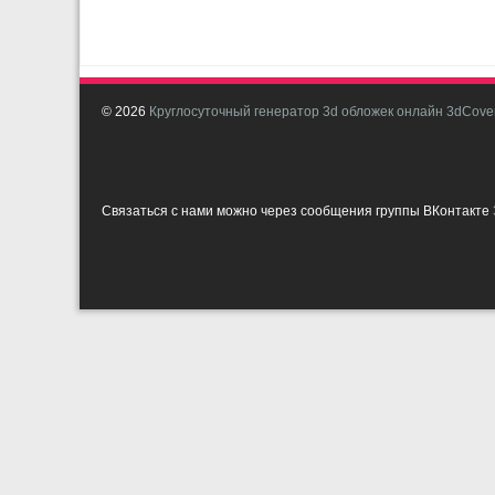
© 2026
Круглосуточный генератор 3d обложек онлайн 3dCover
Связаться с нами можно через сообщения группы ВКонтакте