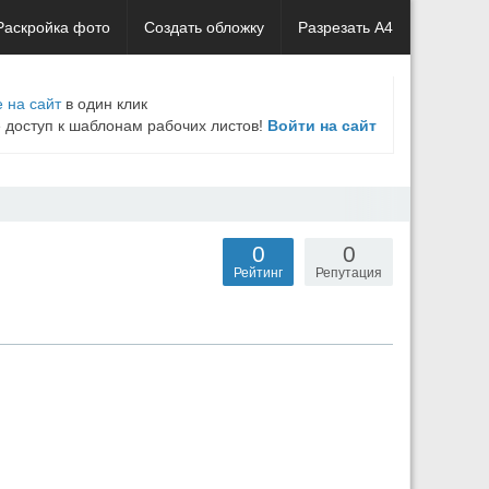
Раскройка фото
Создать обложку
Разрезать А4
 на сайт
в один клик
е доступ к шаблонам рабочих листов!
Войти на сайт
0
0
Рейтинг
Репутация