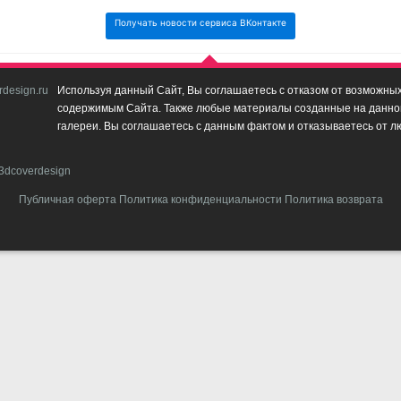
Получать новости сервиса ВКонтакте
design.ru
Используя данный Сайт, Вы соглашаетесь с отказом от возможных 
содержимым Сайта. Также любые материалы созданные на данном 
галереи. Вы соглашаетесь с данным фактом и отказываетесь от л
3dcoverdesign
Публичная оферта
Политика конфиденциальности
Политика возврата