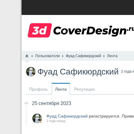
Пользователи
Фуад Сафикюрдский
Лента
Фуад Сафикюрдский
2 года 
Профиль
Лента
Репутация
25 сентября 2023
Фуад Сафикюрдский
регистрируется. Приве
2 года назад