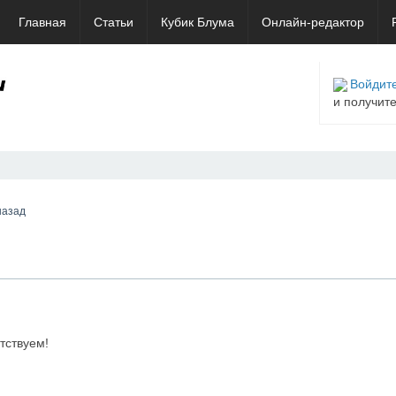
Главная
Статьи
Кубик Блума
Онлайн-редактор
Войдите
и получит
назад
тствуем!