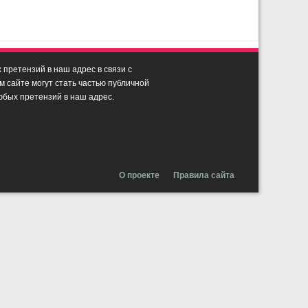
претензий в наш адрес в связи с
сайте могут стать частью публичной
юбых претензий в наш адрес.
О проекте
Правила сайта