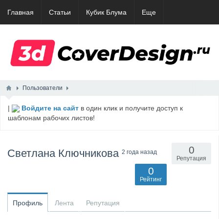
Главная
Статьи
Кубик Блума
Еще
Пользователи
|
Войдите на сайт
в один клик и получите доступ к
шаблонам рабочих листов!
0
Светлана Ключникова
2 года назад
Репутация
0
Рейтинг
Профиль
Лента
Репутация