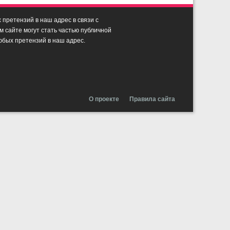
претензий в наш адрес в связи с
сайте могут стать частью публичной
юбых претензий в наш адрес.
О проекте
Правила сайта