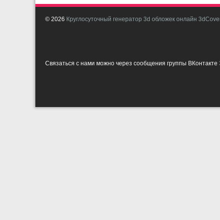
© 2026
Круглосуточный генератор 3d обложек онлайн 3dCover
Связаться с нами можно через сообщения группы ВКонтакте