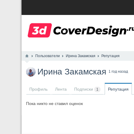
Пользователи
Ирина Закамская
Репутация
Ирина Закамская
1 год назад
Профиль
Лента
Подписки
Репутация
1
Пока никто не ставил оценок