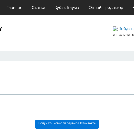
Главная
Статьи
Кубик Блума
Онлайн-редактор
Войдите
и получит
Получать новости сервиса ВКонтакте