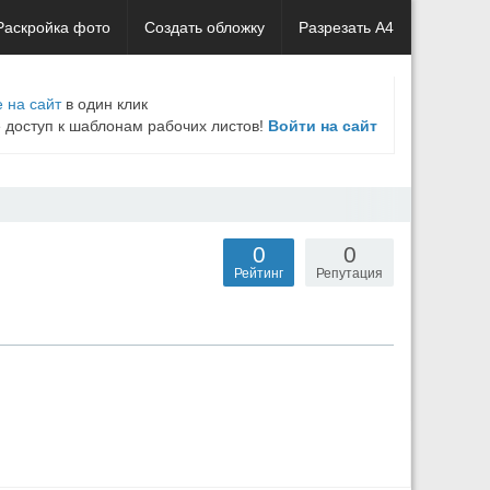
Раскройка фото
Создать обложку
Разрезать А4
 на сайт
в один клик
е доступ к шаблонам рабочих листов!
Войти на сайт
0
0
Рейтинг
Репутация