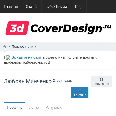
Главная
Статьи
Кубик Блума
Еще
Пользователи
|
Войдите на сайт
в один клик и получите доступ к
шаблонам рабочих листов!
0
Любовь Минченко
2 года назад
Репутация
0
Рейтинг
Профиль
Лента
Репутация