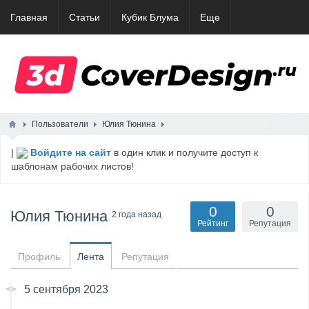
Главная
Статьи
Кубик Блума
Еще
Пользователи
Юлия Тюнина
|
Войдите на сайт
в один клик и получите доступ к
шаблонам рабочих листов!
0
0
Юлия Тюнина
2 года назад
Рейтинг
Репутация
Профиль
Лента
Репутация
5 сентября 2023