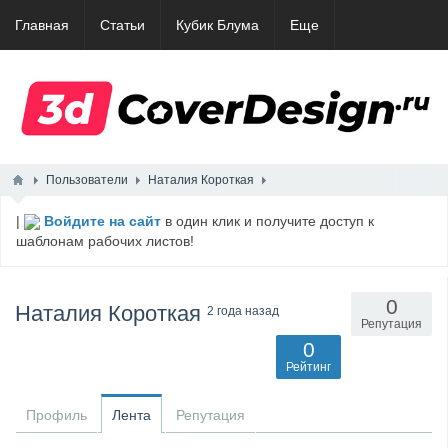
Главная
Статьи
Кубик Блума
Еще
Пользователи
Наталия Короткая
|
Войдите на сайт
в один клик и получите доступ к
шаблонам рабочих листов!
0
Наталия Короткая
2 года назад
Репутация
0
Рейтинг
Профиль
Лента
Репутация