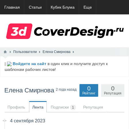
Главная
Статьи
Кубик Блума
Еще
Пользователи
Елена Смирнова
|
Войдите на сайт
в один клик и получите доступ к
шаблонам рабочих листов!
0
0
Елена Смирнова
2 года назад
Рейтинг
Репутация
Профиль
Лента
Подписки
Репутация
1
4 сентября 2023