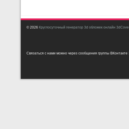
© 2026
Круглосуточный генератор 3d обложек онлайн 3dCover
Связаться с нами можно через сообщения группы ВКонтакте