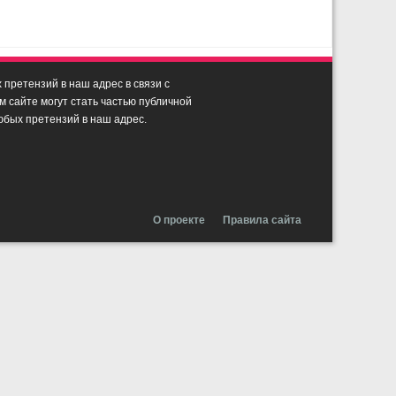
претензий в наш адрес в связи с
сайте могут стать частью публичной
юбых претензий в наш адрес.
О проекте
Правила сайта