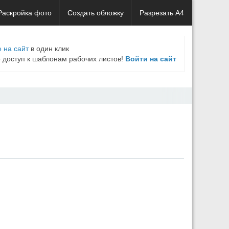
Раскройка фото
Создать обложку
Разрезать А4
 на сайт
в один клик
е доступ к шаблонам рабочих листов!
Войти на сайт