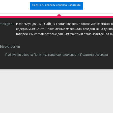
Получать новости сервиса ВКонтакте
design.ru
Используя данный Сайт, Вы соглашаетесь с отказом от возможных 
содержимым Сайта. Также любые материалы созданные на данном 
галереи. Вы соглашаетесь с данным фактом и отказываетесь от л
3dcoverdesign
Публичная оферта
Политика конфиденциальности
Политика возврата