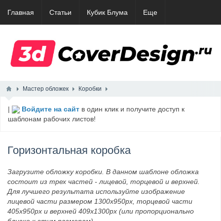
Главная
Статьи
Кубик Блума
Еще
Мастер обложек
Коробки
|
Войдите на сайт
в один клик и получите доступ к
шаблонам рабочих листов!
Горизонтальная коробка
Загрузите обложку коробки. В данном шаблоне обложка
состоит из трех частей - лицевой, торцевой и верхней.
Для лучшего результата используйте изображение
лицевой части размером 1300x950px, торцевой части
405x950px и верхней 409х1300px (или пропорционально
близко к этим размерам).