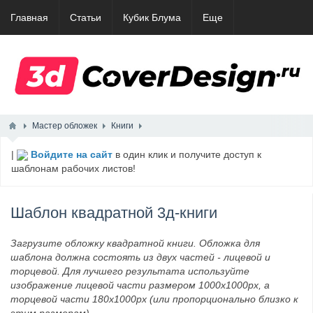
Главная
Статьи
Кубик Блума
Еще
Мастер обложек
Книги
|
Войдите на сайт
в один клик и получите доступ к
шаблонам рабочих листов!
Шаблон квадратной 3д-книги
Загрузите обложку квадратной книги. Обложка для
шаблона должна состоять из двух частей - лицевой и
торцевой. Для лучшего результата используйте
изображение лицевой части размером 1000x1000px, а
торцевой части 180x1000px (или пропорционально близко к
этим размерам).